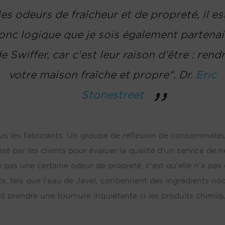
les odeurs de fraîcheur et de propreté, il es
onc logique que je sois également partenai
e Swiffer, car c'est leur raison d'être : rend
votre maison fraîche et propre". Dr.
Eric
Stonestreet
us les fabricants. Un groupe de réflexion de consommateurs
lisé par les clients pour évaluer la qualité d'un service 
pas une certaine odeur de propreté, c'est qu'elle n'a pas 
s, tels que l'eau de Javel, contiennent des ingrédients noci
 prendre une tournure inquiétante si les produits chimiqu