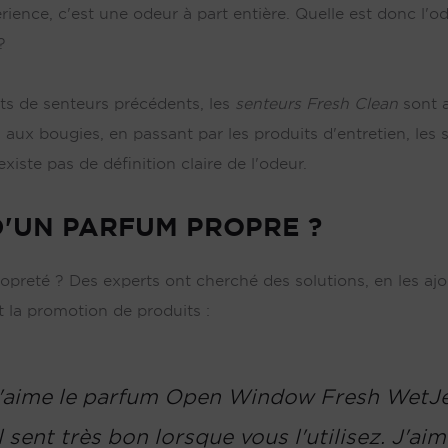
rience, c'est une odeur à part entière. Quelle est donc l'
?
ts de senteurs précédents, les
senteurs
Fresh
Clean
sont a
s aux bougies, en passant par les produits d'entretien, les 
existe pas de définition claire de l'odeur.
D'UN PARFUM PROPRE ?
ropreté ? Des experts ont cherché des solutions, en les a
t la promotion de produits :
'aime le parfum Open Window Fresh WetJe
il sent très bon lorsque vous l'utilisez. J'aim