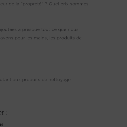
odeur de la "propreté" ? Quel prix sommes-
joutées à presque tout ce que nous
savons pour les mains, les produits de
joutant aux produits de nettoyage
t ;
e