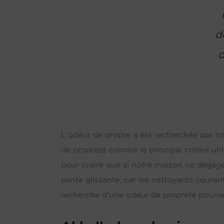
d
d
L'odeur de propre a été recherchée par to
de propreté comme le principal critère uti
pour croire que si notre maison ne dégage 
pente glissante, car les nettoyants courant
recherche d'une odeur de propreté pourrait