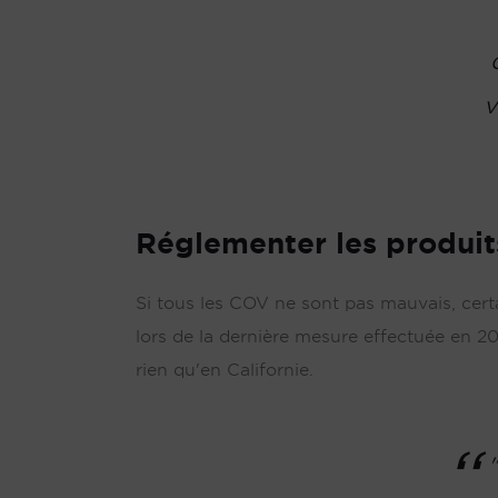
v
Réglementer les produit
Si tous les COV ne sont pas mauvais, cert
lors de la dernière mesure effectuée en 
rien qu'en Californie.