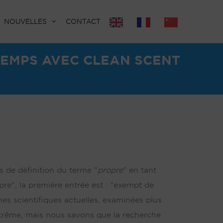
NOUVELLES
CONTACT
TEMPS AVEC CLEAN SCENT
s de définition du terme "
propre
" en tant
pre", la première entrée est : "exempt de
rches scientifiques actuelles, examinées plus
trême, mais nous savons que la recherche