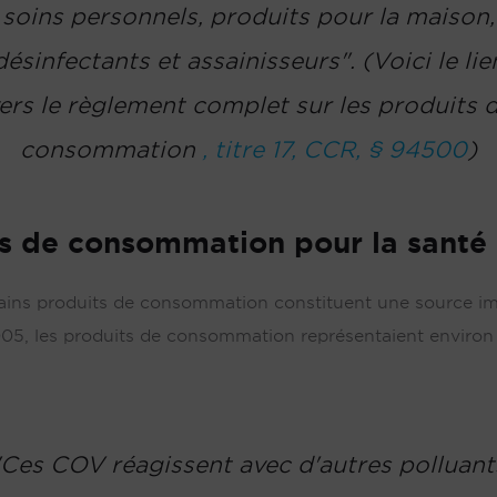
soins personnels, produits pour la maison,
désinfectants et assainisseurs". (Voici le lie
ers le règlement complet sur les produits 
consommation
, titre 17, CCR, § 94500
)
s de consommation pour la santé
ains produits de consommation constituent une source impo
2005, les produits de consommation représentaient enviro
"Ces COV réagissent avec d'autres polluant