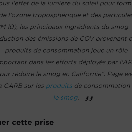
ous l'effet de la lumière du soleil pour form
de l'ozone troposphérique et des particule
M 10), les principaux ingrédients du smog.
duction des émissions de COV provenant 
produits de consommation joue un rôle
mportant dans les efforts déployés par l'A
our réduire le smog en Californie". Page w
e CARB sur les
produits
de consommation 
le smog
.
er cette prise