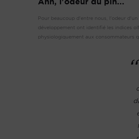
Ahh, l'odeur du pin...
Pour beaucoup d'entre nous, l'odeur d'u
développement ont identifié les indices o
physiologiquement aux consommateurs que 
d