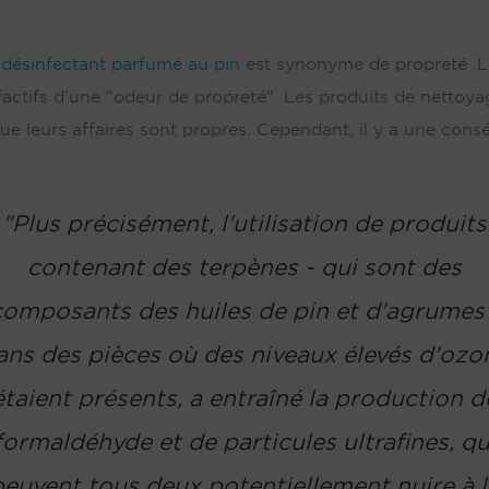
n
désinfectant parfumé au pin
est synonyme de propreté
.
L
lfactifs d'une "odeur de propreté". Les produits de nettoy
leurs affaires sont propres. Cependant, il y a une cons
"Plus précisément, l'utilisation de produits
contenant des terpènes - qui sont des
composants des huiles de pin et d'agrumes 
ans des pièces où des niveaux élevés d'ozo
étaient présents, a entraîné la production d
formaldéhyde et de particules ultrafines, qu
peuvent tous deux potentiellement nuire à l