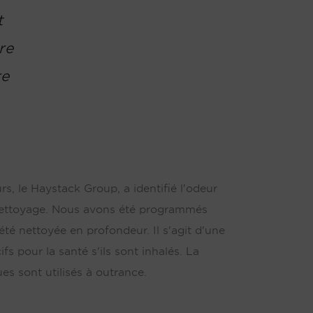
t
re
re
, le Haystack Group, a identifié l'odeur
de nettoyage. Nous avons été programmés
été nettoyée en profondeur. Il s'agit d'une
fs pour la santé s'ils sont inhalés. La
es sont utilisés à outrance.