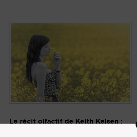
Le récit olfactif de Keith Kelsen :
Stratégies de survie pour les