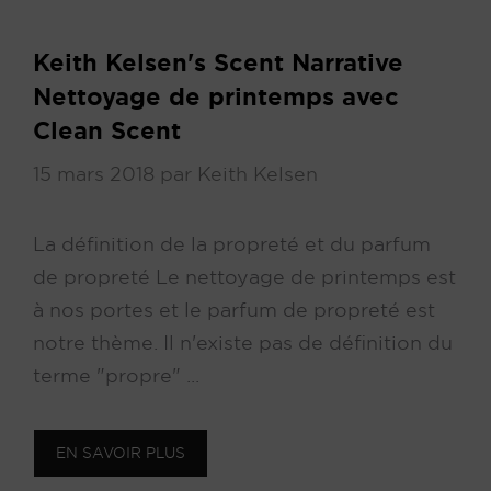
Keith Kelsen's Scent Narrative
Nettoyage de printemps avec
Clean Scent
15 mars 2018
par
Keith Kelsen
La définition de la propreté et du parfum
de propreté Le nettoyage de printemps est
à nos portes et le parfum de propreté est
notre thème. Il n'existe pas de définition du
terme "propre" ...
EN SAVOIR PLUS