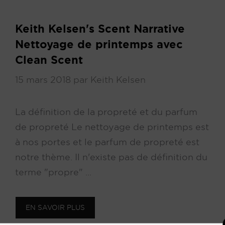
Keith Kelsen's Scent Narrative
Nettoyage de printemps avec
Clean Scent
15 mars 2018
par
Keith Kelsen
La définition de la propreté et du parfum
de propreté Le nettoyage de printemps est
à nos portes et le parfum de propreté est
notre thème. Il n'existe pas de définition du
terme "propre" ...
EN SAVOIR PLUS