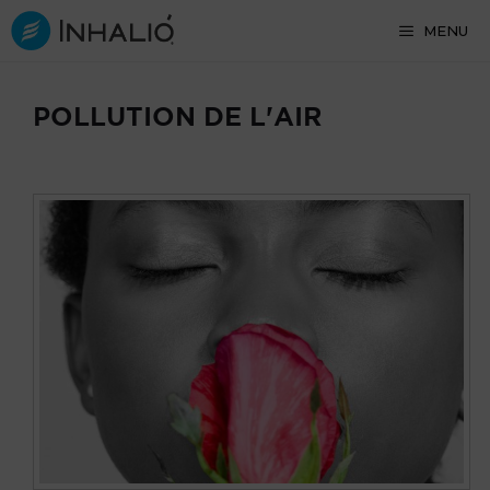
Skip
MENU
to
content
POLLUTION DE L'AIR