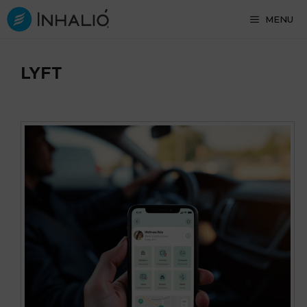
Skip
MENU
to
content
LYFT