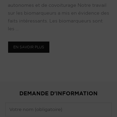
autonomes et de covoiturage Notre travail
sur les biomarqueurs a mis en évidence des
faits intéressants. Les biomarqueurs sont
les ...
EN SAVOIR PLUS
DEMANDE D'INFORMATION