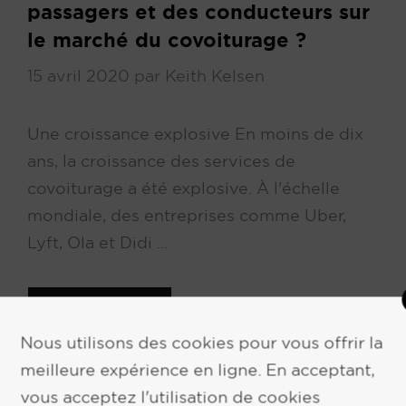
passagers et des conducteurs sur
le marché du covoiturage ?
15 avril 2020
par
Keith Kelsen
Une croissance explosive En moins de dix
ans, la croissance des services de
covoiturage a été explosive. À l'échelle
mondiale, des entreprises comme Uber,
Lyft, Ola et Didi ...
EN SAVOIR PLUS
Nous utilisons des cookies pour vous offrir la
meilleure expérience en ligne. En acceptant,
vous acceptez l'utilisation de cookies