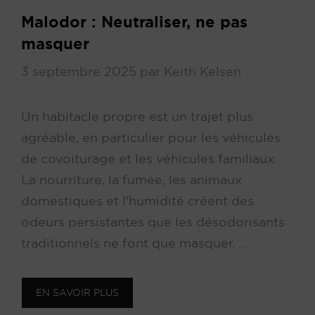
Malodor : Neutraliser, ne pas
masquer
3 septembre 2025
par
Keith Kelsen
Un habitacle propre est un trajet plus
agréable, en particulier pour les véhicules
de covoiturage et les véhicules familiaux.
La nourriture, la fumée, les animaux
domestiques et l'humidité créent des
odeurs persistantes que les désodorisants
traditionnels ne font que masquer. ...
EN SAVOIR PLUS