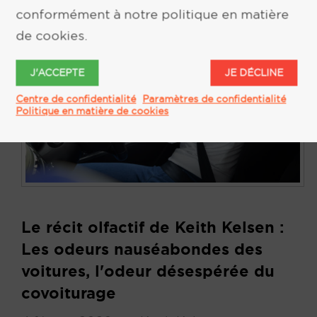
conformément à notre politique en matière
de cookies.
J'ACCEPTE
JE DÉCLINE
Centre de confidentialité
Paramètres de confidentialité
Politique en matière de cookies
Le récit olfactif de Keith Kelsen :
Les odeurs nauséabondes des
voitures, l'odeur désespérée du
covoiturage