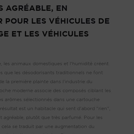
S AGRÉABLE, EN
R POUR LES VÉHICULES DE
E ET LES VÉHICULES
e, les animaux domestiques et l'humidité créent
s que les désodorisants traditionnels ne font
de la première plainte dans l'industrie du
oche moderne associe des composés ciblant les
es arômes sélectionnés dans une cartouche
résultat est un habitacle qui sent d'abord "rien",
t agréable, plutôt que très parfumé. Pour les
, cela se traduit par une augmentation du