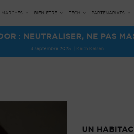
MARCHÉS
BIEN-ÊTRE
TECH
PARTENARIATS
OR : NEUTRALISER, NE PAS M
3 septembre 2025
Keith Kelsen
UN HABITAC