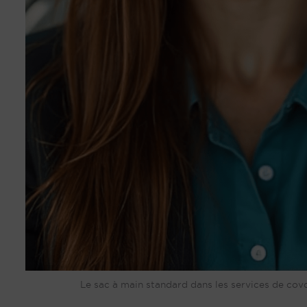
Le sac à main standard dans les services de covoi