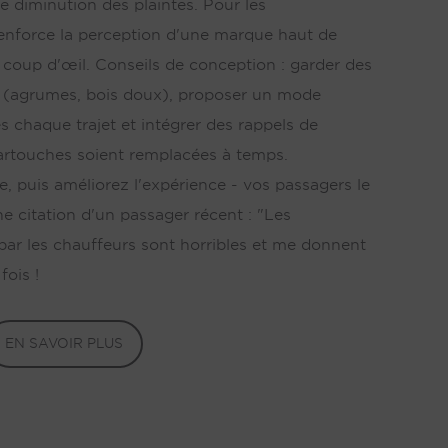
e diminution des plaintes. Pour les
renforce la perception d'une marque haut de
coup d'œil. Conseils de conception : garder des
 (agrumes, bois doux), proposer un mode
 chaque trajet et intégrer des rappels de
cartouches soient remplacées à temps.
e, puis améliorez l'expérience - vos passagers le
e citation d'un passager récent : "Les
 par les chauffeurs sont horribles et me donnent
fois !
EN SAVOIR PLUS