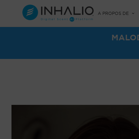
Skip
to
A PROPOS DE
content
MALOD