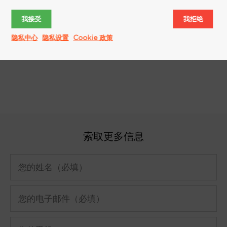
老爷车"。 ...
我接受
我拒绝
隐私中心
隐私设置
Cookie 政策
更多信息
索取更多信息