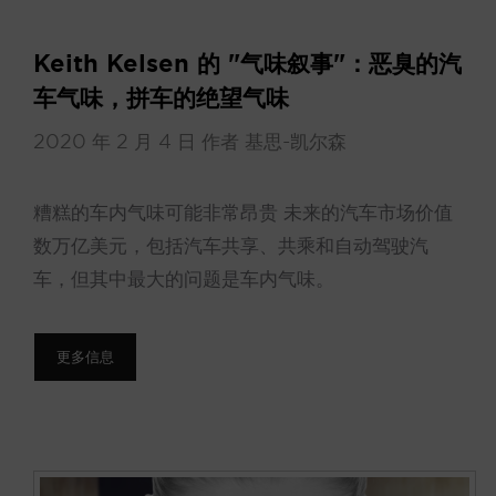
Keith Kelsen 的 "气味叙事"：恶臭的汽
车气味，拼车的绝望气味
2020 年 2 月 4 日
作者
基思-凯尔森
糟糕的车内气味可能非常昂贵 未来的汽车市场价值
数万亿美元，包括汽车共享、共乘和自动驾驶汽
车，但其中最大的问题是车内气味。
更多信息