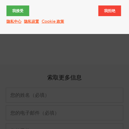
在，香味和车内体验...
我接受
我拒绝
隐私中心
隐私设置
Cookie 政策
更多信息
索取更多信息