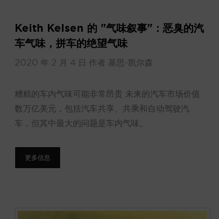
Keith Kelsen 的 "气味叙事"：恶臭的汽
车气味，拼车的绝望气味
2020 年 2 月 4 日
作者
基思-凯尔森
糟糕的车内气味可能非常昂贵 未来的汽车市场价值
数万亿美元，包括汽车共享、共乘和自动驾驶汽
车，但其中最大的问题是车内气味。
更多信息