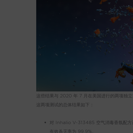
这些结果与 2020 年 7 月在美国进行的两项独
这两项测试的总体结果如下：
对 Inhalio V-313485 空气消毒
有效杀灭率为 99.9%。