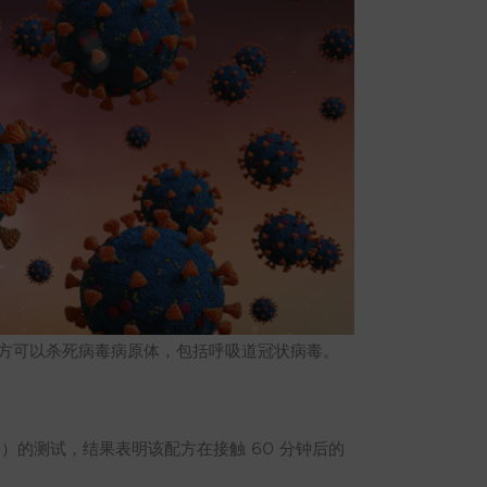
 香味配方可以杀死病毒病原体，包括呼吸道冠状病毒。
替代病毒）的测试，结果表明该配方在接触 60 分钟后的