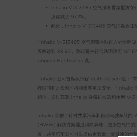
Inhalio V-313485 空气消毒
原体减少 97.2%。
此外，Inhalio V-313485 空气
"Inhalio V-313485 空气消毒香味配方
灭率达到 99.9%。测试是在符合法国政府 NF EN 1447
Cepeda Hontecillas 说。
"Inhalio 公司首席执行官 Keith Kel
行期间和之后对司机和乘客更加安全。"Inhalio
相信，通过部署 Inhalio 香氛扩散器和使用 V-
Inhalio 首创了针对共享汽车和自动驾驶车队的 Wel
(HWW) 解决方案通过消除异味、减少空气中
务，共享汽车公司可以提供更安全、更健康的环