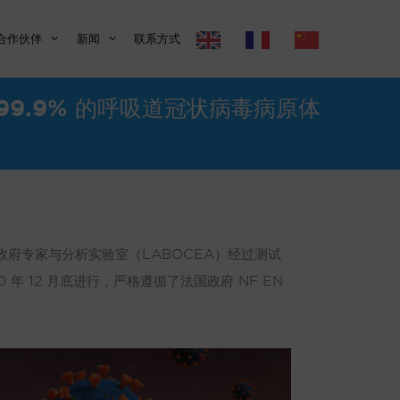
合作伙伴
新闻
联系方式
 99.9% 的呼吸道冠状病毒病原体
的法国政府专家与分析实验室（LABOCEA）经过测试
20 年 12 月底进行，严格遵循了法国政府 NF EN