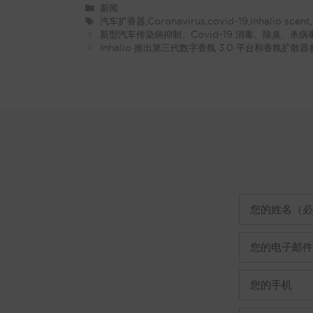
类
新闻
别
标
汽车扩香器
,
Coronavirus
,
covid-19
,
inhalio
scent,
签
新型汽车传染病抑制、Covid-19 消毒、除臭、杀病
Inhalio 推出第三代数字香氛 3.0 平台和香氛