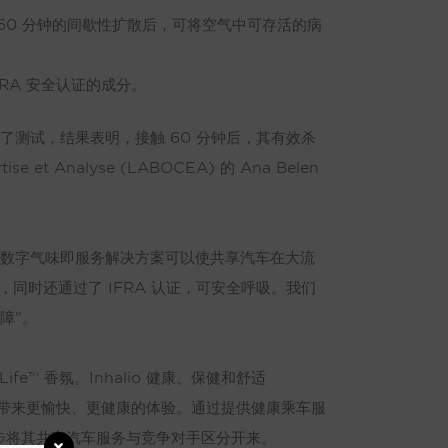
经过 60 分钟的间歇性扩散后，可将空气中可存活的病
FRA 安全认证的成分。
毒）进行了测试，结果表明，接触 60 分钟后，其有效杀
et Analyse (LABOCEA) 的 Ana Belen
alio 数字气味即服务解决方案可以使共享汽车在大流
体，同时还通过了 IFRA 认证，可安全呼吸。我们
保障"。
ife™ 香氛。Inhalio 健康、保健和舒适
户带来更愉快、更健康的体验。通过提供健康乘车服
步将其共享汽车服务与竞争对手区分开来。