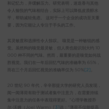
和记忆力，并缓解压力。研究表明，迷迭香与其他
令人愉悦的气味相结合，实际上可以降低皮质醇水
平，帮助减轻焦虑。
这对于一个企业的成功至关重
要，因为它能让人专注于手头的工作。
其灵敏度和选择性令人惊叹。 嗅觉是一种敏锐的感
觉。虽然狗的嗅觉最灵敏，但人类也能识别大约 10
000 种不同的气味。然而，最重要的是嗅觉如何战
胜视觉。我们在一年后回忆气味的准确率为 65%，
而在三个月后回忆视觉的准确率仅为 50%
[2]
。
20 世纪 90 年代，辛辛那提大学的研究人员发现，
闻一闻薄荷有助于测试者集中注意力，在需要持续
集中注意力的任务中表现得更好。"心理学教授乔
尔-沃姆（Joel Warm）[
3]
说："薄荷不仅能提高