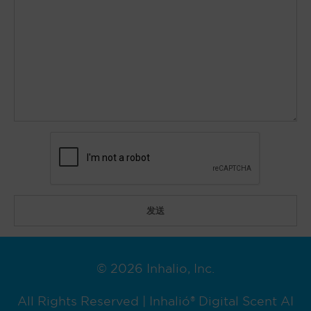
© 2026 Inhalio, Inc.
All Rights Reserved | Inhalió® Digital Scent AI