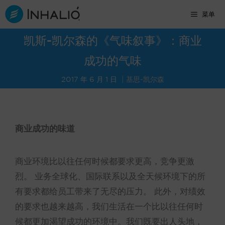
跳
菜单
至
内
凯斯-凯尔森的《气味叙事》：商业
容
成功的气味
2017 年 6 月 1 日
基思-凯尔森
商业成功的味道
商业环境比以往任何时候都要求更高，竞争更激
烈。 业务全球化、国际联系以及全天候环境下的所
有要求都给员工带来了无尽的压力。 此外，对绩效
的要求也越来越高，我们生活在一个比以往任何时
候都更加渴望成功的环境中。我们既要出人头地，