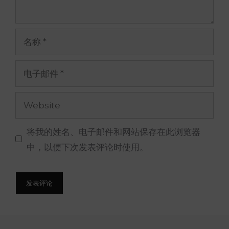
名
称
电
子
邮
网
件
站
将我的姓名、电子邮件和网站保存在此浏览器
中，以便下次发表评论时使用。