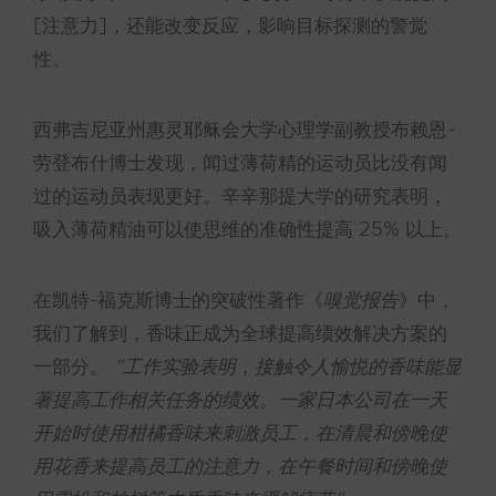
[注意力]，还能改变反应，影响目标探测的警觉
性。
西弗吉尼亚州惠灵耶稣会大学心理学副教授布赖恩-
劳登布什博士发现，闻过薄荷精的运动员比没有闻
过的运动员表现更好。辛辛那提大学的研究表明，
吸入薄荷精油可以使思维的准确性提高 25% 以上。
在凯特-福克斯博士的突破性著作《
嗅觉报告
》中，
我们了解到，香味正成为全球提高绩效解决方案的
一部分。
"工作实验表明，接触令人愉悦的香味能显
著提高工作相关任务的绩效。一家日本公司在一天
开始时使用柑橘香味来刺激员工，在清晨和傍晚使
用花香来提高员工的注意力，在午餐时间和傍晚使