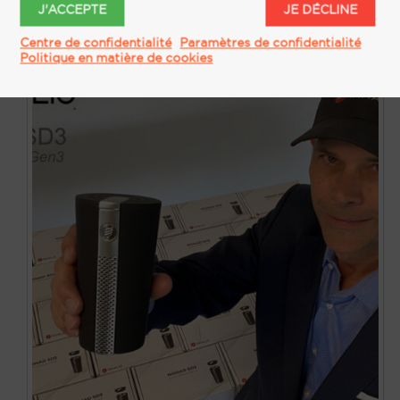
J'ACCEPTE
JE DÉCLINE
Centre de confidentialité
Paramètres de confidentialité
Politique en matière de cookies