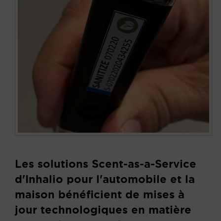
Les solutions Scent-as-a-Service
d'Inhalio pour l'automobile et la
maison bénéficient de mises à
jour technologiques en matière