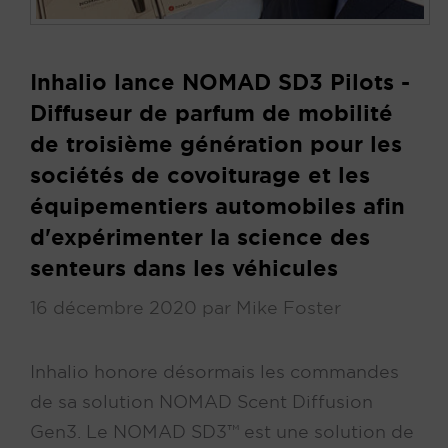
Inhalio lance NOMAD SD3 Pilots -
Diffuseur de parfum de mobilité
de troisième génération pour les
sociétés de covoiturage et les
équipementiers automobiles afin
d'expérimenter la science des
senteurs dans les véhicules
16 décembre 2020
par
Mike Foster
Inhalio honore désormais les commandes
de sa solution NOMAD Scent Diffusion
Gen3. Le NOMAD SD3™ est une solution de