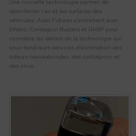
Une nouvelle technologie permet de
désinfecter l'air et les surfaces des
véhicules. Auto Futures s'entretient avec
Inhalio, Contagion Busters et GHSP pour
connaître les détails de la technologie qui
sous-tend leurs services d'élimination des
odeurs nauséabondes, des contagions et
des virus.