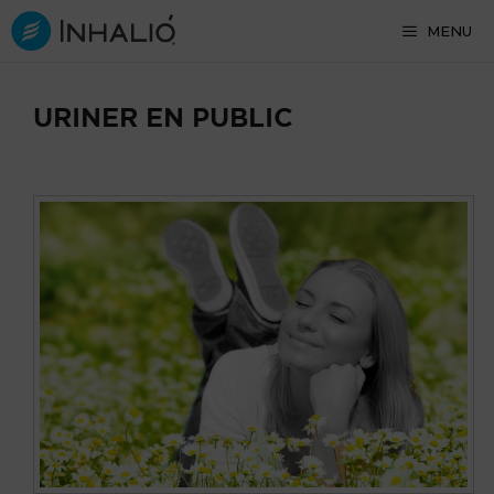
Skip
MENU
to
content
URINER EN PUBLIC