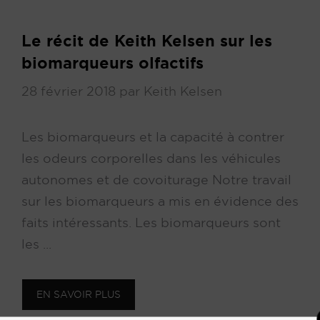
Le récit de Keith Kelsen sur les
biomarqueurs olfactifs
28 février 2018
par
Keith Kelsen
Les biomarqueurs et la capacité à contrer
les odeurs corporelles dans les véhicules
autonomes et de covoiturage Notre travail
sur les biomarqueurs a mis en évidence des
faits intéressants. Les biomarqueurs sont
les ...
EN SAVOIR PLUS