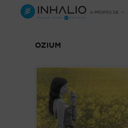
Skip
to
A PROPOS DE
content
OZIUM