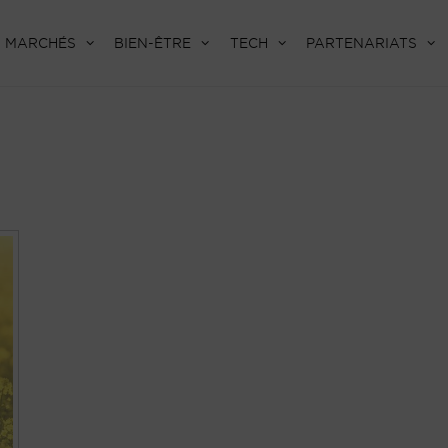
MARCHÉS
BIEN-ÊTRE
TECH
PARTENARIATS