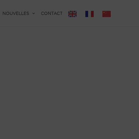
NOUVELLES
CONTACT