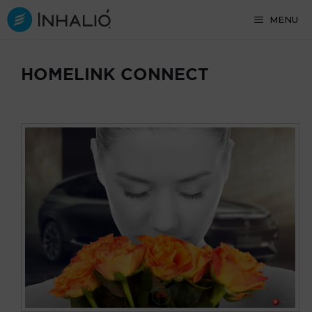
Skip
MENU
to
content
HOMELINK CONNECT