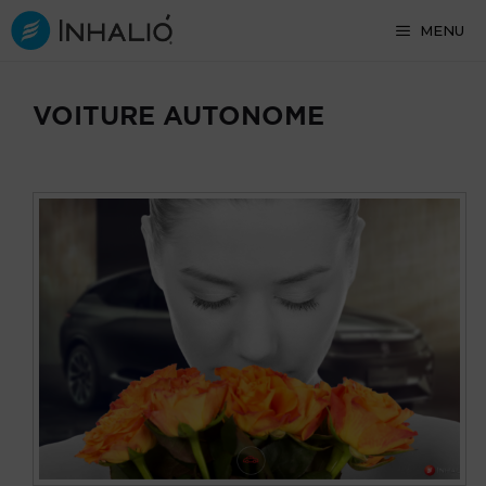
Skip
MENU
to
content
VOITURE AUTONOME