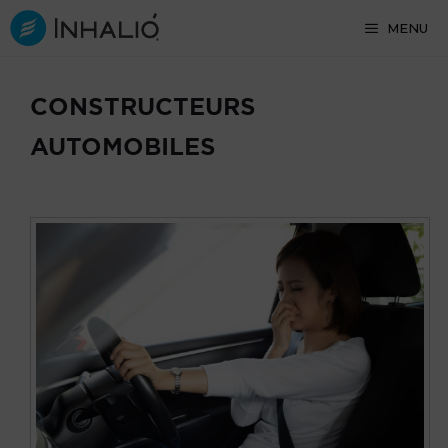
Skip
MENU
to
content
CONSTRUCTEURS
AUTOMOBILES