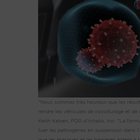
"Nous sommes très heureux que les résult
rendre les véhicules de covoiturage et de
Keith Kelsen, PDG d'Inhalio, Inc. "La form
tuer les pathogènes en suspension dans l'
que les masques et les barrières aident à r