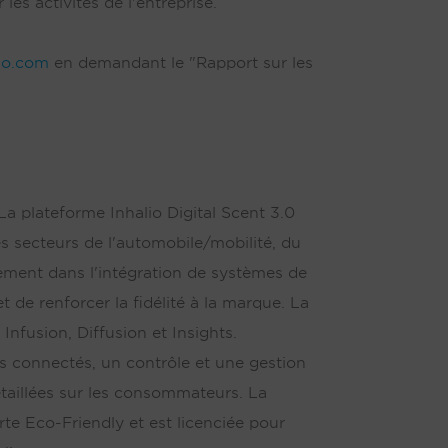
es activités de l'entreprise.
io.com
en demandant le "Rapport sur les
La plateforme Inhalio Digital Scent 3.0
es secteurs de l'automobile/mobilité, du
blement dans l'intégration de systèmes de
 de renforcer la fidélité à la marque. La
nfusion, Diffusion et Insights.
s connectés, un contrôle et une gestion
détaillées sur les consommateurs. La
rte Eco-Friendly et est licenciée pour