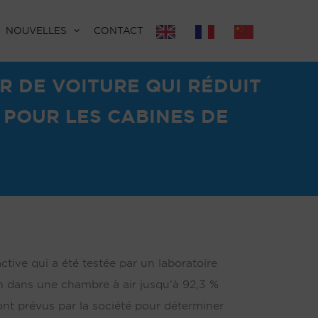
NOUVELLES
CONTACT
R DE VOITURE QUI RÉDUIT
 POUR LES CABINES DE
ctive qui a été testée par un laboratoire
on dans une chambre à air jusqu'à 92,3 %
ont prévus par la société pour déterminer