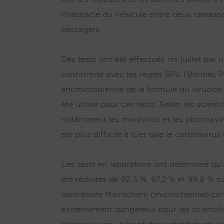
l'habitacle du véhicule entre deux ramassa
passagers.
Des tests ont été effectués mi-juillet par
conformité avec les règles BPL (Bonnes Pra
antimicrobienne de la formule du virucide 
été utilisé pour ces tests. Selon les scien
notamment les rhinovirus et les picornavi
est plus difficile à tuer que le coronaviru
Les tests en laboratoire ont déterminé qu'a
été réduites de 92,3 %, 97,2 % et 99,8 % s
laboratoire Microchem (microchemlab.com) 
extrêmement dangereux pour les scientifiqu