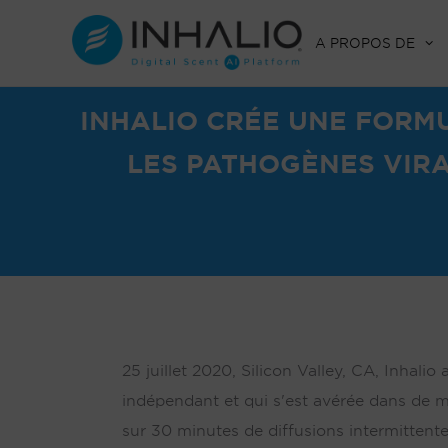
Skip
to
A PROPOS DE
content
INHALIO CRÉE UNE FORMU
LES PATHOGÈNES VIRA
25 juillet 2020, Silicon Valley, CA, Inhali
indépendant et qui s'est avérée dans de m
sur 30 minutes de diffusions intermittent