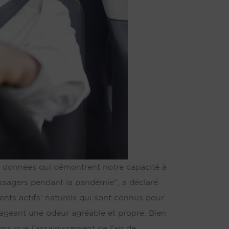
s données qui démontrent notre capacité à
assagers pendant la pandémie", a déclaré
ents actifs' naturels qui sont connus pour
gageant une odeur agréable et propre. Bien
ons que l'assainissement de l'air de