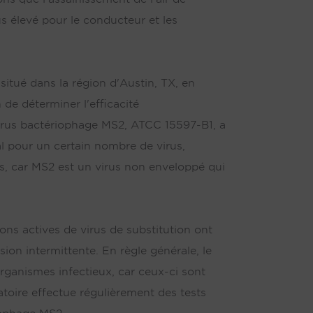
s élevé pour le conducteur et les
situé dans la région d'Austin, TX, en
de déterminer l'efficacité
 virus bactériophage MS2, ATCC 15597-B1, a
éal pour un certain nombre de virus,
ts, car MS2 est un virus non enveloppé qui
ions actives de virus de substitution ont
ion intermittente. En règle générale, le
rganismes infectieux, car ceux-ci sont
atoire effectue régulièrement des tests