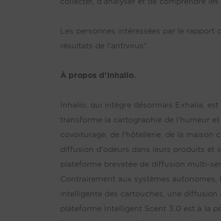
collecter, d'analyser et de comprendre les 
Les personnes intéressées par le rapport 
résultats de l'antivirus".
À propos d'Inhalio.
Inhalio, qui intègre désormais Exhalia, es
transforme la cartographie de l'humeur et 
covoiturage, de l'hôtellerie, de la maison
diffusion d'odeurs dans leurs produits et 
plateforme brevetée de diffusion multi-sen
Contrairement aux systèmes autonomes, la
intelligente des cartouches, une diffusion 
plateforme Intelligent Scent 3.0 est à la 