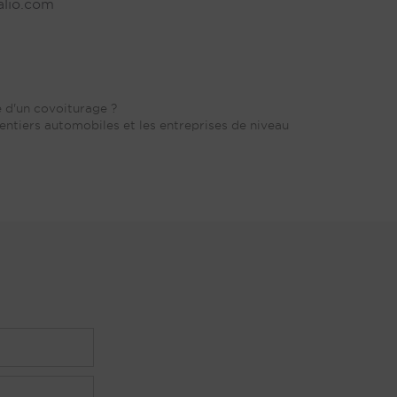
alio.com
e d'un covoiturage ?
entiers automobiles et les entreprises de niveau