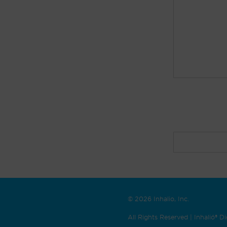
© 2026 Inhalio, Inc.
All Rights Reserved | Inhalió® 