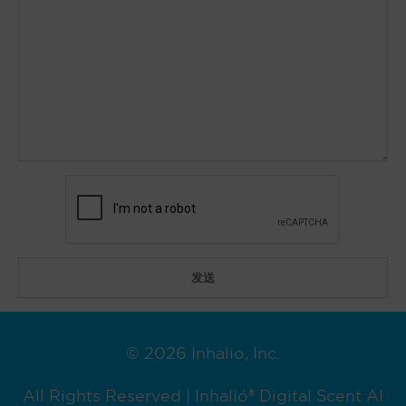
© 2026 Inhalio, Inc.
All Rights Reserved | Inhalió® Digital Scent AI