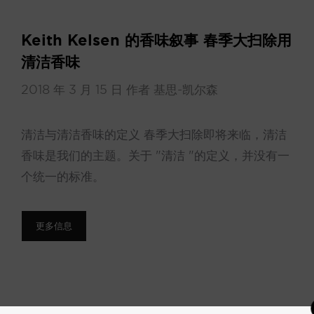
Keith Kelsen 的香味叙事 春季大扫除用
清洁香味
2018 年 3 月 15 日
作者
基思-凯尔森
清洁与清洁香味的定义 春季大扫除即将来临，清洁
香味是我们的主题。关于 "清洁 "的定义，并没有一
个统一的标准。
更多信息