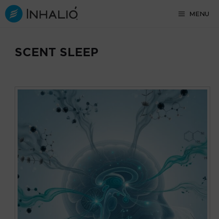
Skip
MENU
to
content
SCENT SLEEP