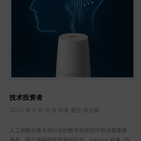
技术投资者
2025 年 8 月 18 日
作者
基思-凯尔森
人工智能在香水等行业的数字化转型中扮演着重要
角色，吸引着科技投资者的目光。Inhalio 就像 "内