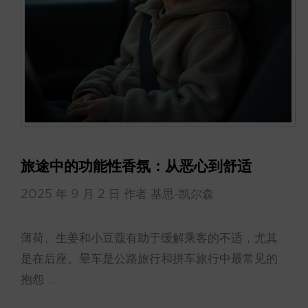
旅途中的功能性香氛：从恶心到舒适
2025 年 9 月 2 日
作者
基思-凯尔森
薄荷、生姜和小豆蔻有助于缓解乘客的不适，尤其
是在后座。晕车是公路旅行和拼车旅行中最常见的
抱怨 ...