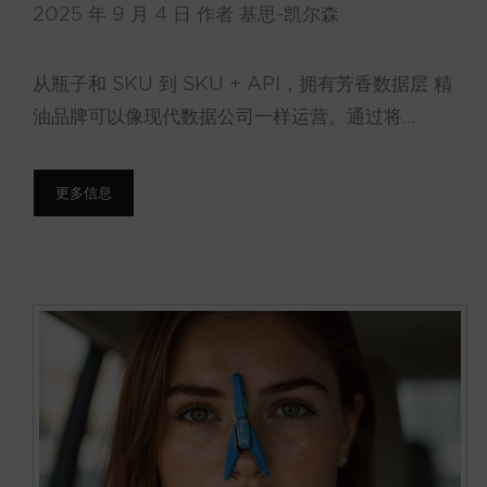
2025 年 9 月 4 日
作者
基思-凯尔森
从瓶子和 SKU 到 SKU + API，拥有芳香数据层 精
油品牌可以像现代数据公司一样运营。通过将...
更多信息