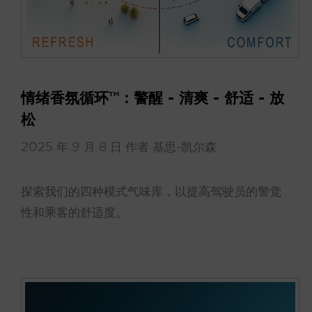
情绪香氛循环™：警醒 - 清爽 - 舒适 - 放
松
2025 年 9 月 8 日
作者
基思-凯尔森
探索我们的四种模式气味库，以提高驾驶员的警觉
性和乘客的舒适度。