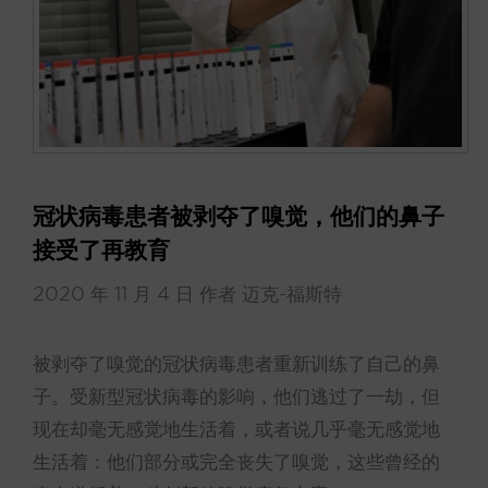
冠状病毒患者被剥夺了嗅觉，他们的鼻子
接受了再教育
2020 年 11 月 4 日
作者
迈克-福斯特
被剥夺了嗅觉的冠状病毒患者重新训练了自己的鼻
子。受新型冠状病毒的影响，他们逃过了一劫，但
现在却毫无感觉地生活着，或者说几乎毫无感觉地
生活着：他们部分或完全丧失了嗅觉，这些曾经的