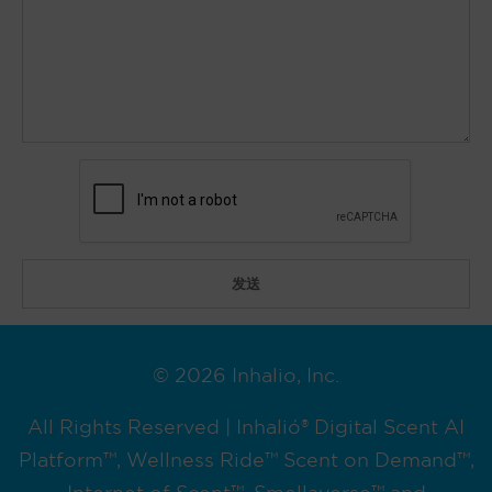
© 2026 Inhalio, Inc.
All Rights Reserved | Inhalió® Digital Scent AI
Platform™, Wellness Ride™ Scent on Demand™,