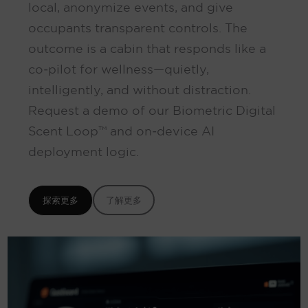
local, anonymize events, and give
occupants transparent controls. The
outcome is a cabin that responds like a
co‑pilot for wellness—quietly,
intelligently, and without distraction.
Request a demo of our Biometric Digital
Scent Loop™ and on‑device AI
deployment logic.
探索更多
了解更多