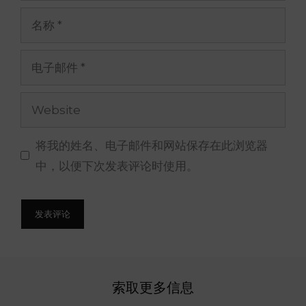
名
称
电
子
邮
网
件
站
将我的姓名、电子邮件和网站保存在此浏览器
中，以便下次发表评论时使用。
索取更多信息