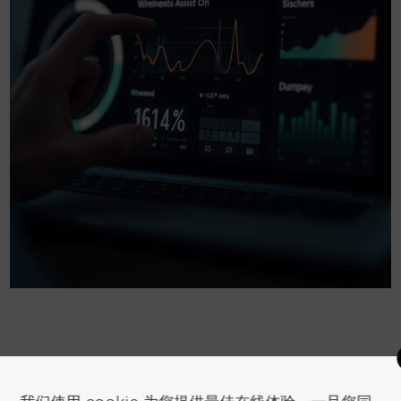
类
博客
我们使用 cookie 为您提供最佳在线体验。一旦您同