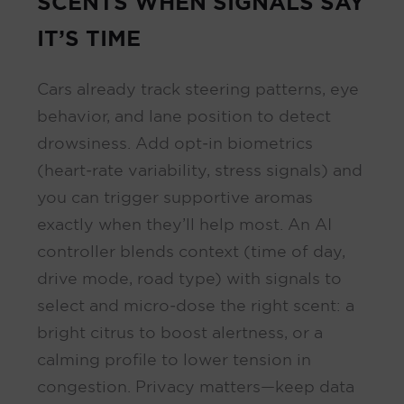
SCENTS WHEN SIGNALS SAY
IT’S TIME
Cars already track steering patterns, eye
behavior, and lane position to detect
drowsiness. Add opt‑in biometrics
(heart‑rate variability, stress signals) and
you can trigger supportive aromas
exactly when they’ll help most. An AI
controller blends context (time of day,
drive mode, road type) with signals to
select and micro‑dose the right scent: a
bright citrus to boost alertness, or a
calming profile to lower tension in
congestion. Privacy matters—keep data